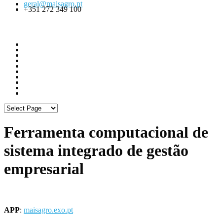
geral@maisagro.pt
+351 272 349 100
Ferramenta computacional de
sistema integrado de gestão
empresarial
APP
:
maisagro.exo.pt