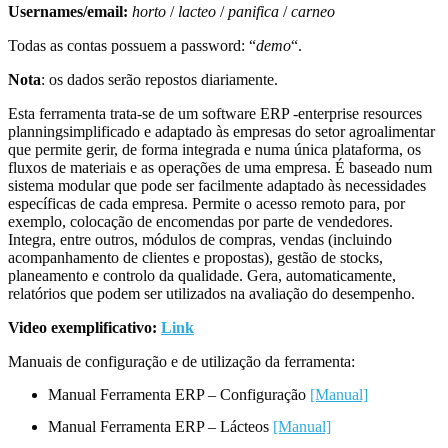
Usernames/email:
horto
/
lacteo
/
panifica
/
carneo
Todas as contas possuem a password: “
demo
“.
Nota
: os dados serão repostos diariamente.
Esta ferramenta trata-se de um software ERP -enterprise resources
planningsimplificado e adaptado às empresas do setor agroalimentar
que permite gerir, de forma integrada e numa única plataforma, os
fluxos de materiais e as operações de uma empresa. É baseado num
sistema modular que pode ser facilmente adaptado às necessidades
específicas de cada empresa. Permite o acesso remoto para, por
exemplo, colocação de encomendas por parte de vendedores.
Integra, entre outros, módulos de compras, vendas (incluindo
acompanhamento de clientes e propostas), gestão de stocks,
planeamento e controlo da qualidade. Gera, automaticamente,
relatórios que podem ser utilizados na avaliação do desempenho.
Video exemplificativo:
Link
Manuais de configuração e de utilização da ferramenta:
Manual Ferramenta ERP – Configuração
[Manual]
Manual Ferramenta ERP – Lácteos
[Manual]